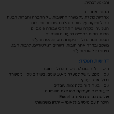
ורב-מערכתית.
תחומי אחריות:
אחריות כוללת על מערך החשבות של החברה וחברות הבנות
ניהול ופיקוח על צוות הנהלת חשבונות וחשבות
הטמעה, בקרה ושיפור תהליכי עבודה פיננסיים
הכנת דוחות כספיים רבעוניים ושנתיים
הכנת חומרים וליווי ביקורות מס הכנסה ומע"מ
מעקב ובקרה אחר חובות ודיווחים רגולטוריים, לרבות היבטי
מיסוי בינלאומי ומע"מ
דרישות תפקיד:
רישיון רו"ח ובוגר/ת משרד גדול – חובה
ניסיון מקצועי של למעלה מ-10 שנים, בשילוב ניסיון ממשרד
גדול וארגון עסקי
ניסיון בניהול והובלת צוות עובדים
ידע והבנה מעמיקה בהנהלת חשבונות
שליטה גבוהה מאוד ב-Excel
היכרות עם מיסוי בינלאומי – יתרון משמעותי