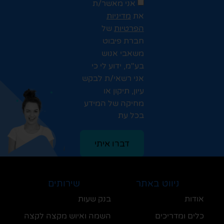
אני מאשר/ת
את
מדיניות
הפרטיות
של
חברת פיבוט
משאבי אנוש
בע"מ, ידוע לי כי
אני רשאי/ת לבקש
עיון, תיקון או
מחיקה של המידע
בכל עת
דברו איתי
ניווט באתר
שירותים
אודות
בנק שעות
כלים ומדריכים
השמה ואיוש מקצה לקצה