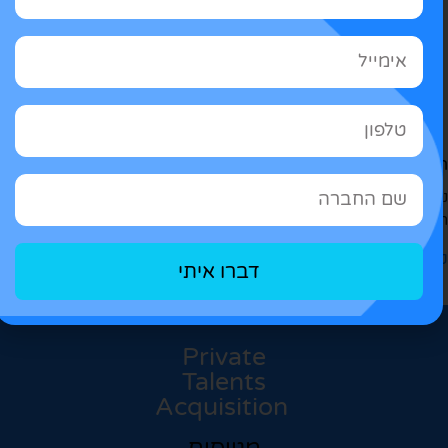
מה ואיוש מקצה לקצה
הול תהליך גיוס מלא – מאיתור מועמדים ועד השמה מדויקת,
סכים לך זמן ומשאבים….
א עוד >
דברו איתי
Private
Talents
Acquisition