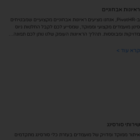
יונות אבחוניים
ב-PivotHR, אנחנו מציעים ראיונות אבחוניים מקצועיים שמבטיחים
נון מועמדים מקצועי וממוקד, שמסייע לכם לקבל החלטות גיוס
ויקות ומבוססות. תהליך הראיונות העומק שלנו נותן לכם תמונה…
א עוד >
רותי סורסינג
תור ממוקד ומדויק של מועמדים בעזרת כלי סורסינג מתקדמים