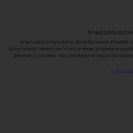
סום ומיתוג משרות
ב-PivotHR, אנו מציעים שירותי פרסום משרות ומיתוג משרות
צועיים וממוקדים, שמטרתן להגדיל את החשיפה למשרות שלכם
משוך את המועמדים המתאימים ביותר. אנחנו לא רק מפרסמים…
א עוד >