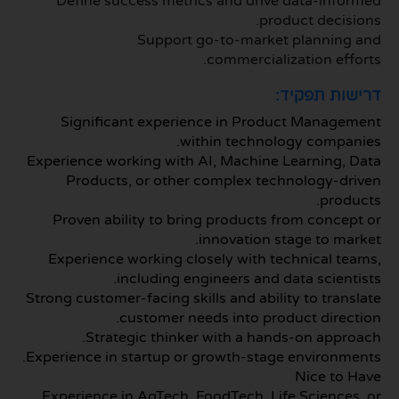
Define success metrics and drive data-informed
product decisions.
Support go-to-market planning and
commercialization efforts.
דרישות תפקיד:
Significant experience in Product Management
within technology companies.
Experience working with AI, Machine Learning, Data
Products, or other complex technology-driven
products.
Proven ability to bring products from concept or
innovation stage to market.
Experience working closely with technical teams,
including engineers and data scientists.
Strong customer-facing skills and ability to translate
customer needs into product direction.
Strategic thinker with a hands-on approach.
Experience in startup or growth-stage environments.
Nice to Have
Experience in AgTech, FoodTech, Life Sciences, or